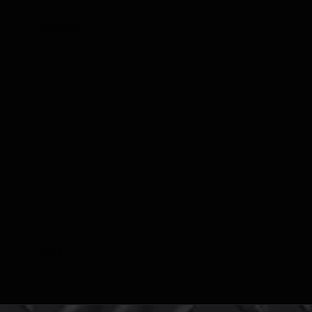
Hoeflon
HABÉ