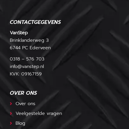
CONTACTGEGEVENS
VanStep
Brinklanderweg 3
6744 PC Ederveen
0318 – 576 703
info@vanstep.nl
KVK: 09167159
OVER ONS
Over ons
Veelgestelde vragen
Blog