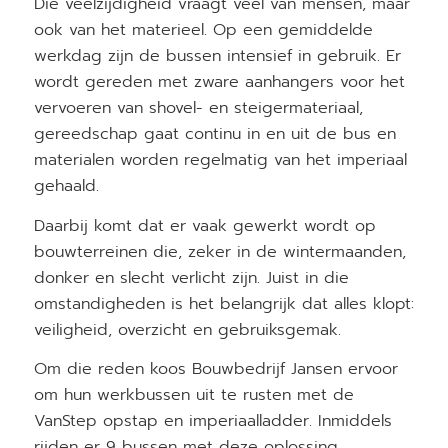
Die veelzijdigheid vraagt veel van mensen, maar
ook van het materieel. Op een gemiddelde
werkdag zijn de bussen intensief in gebruik. Er
wordt gereden met zware aanhangers voor het
vervoeren van shovel- en steigermateriaal,
gereedschap gaat continu in en uit de bus en
materialen worden regelmatig van het imperiaal
gehaald.
Daarbij komt dat er vaak gewerkt wordt op
bouwterreinen die, zeker in de wintermaanden,
donker en slecht verlicht zijn. Juist in die
omstandigheden is het belangrijk dat alles klopt:
veiligheid, overzicht en gebruiksgemak.
Om die reden koos Bouwbedrijf Jansen ervoor
om hun werkbussen uit te rusten met de
VanStep opstap en imperiaalladder. Inmiddels
rijden er 9 bussen met deze oplossing.