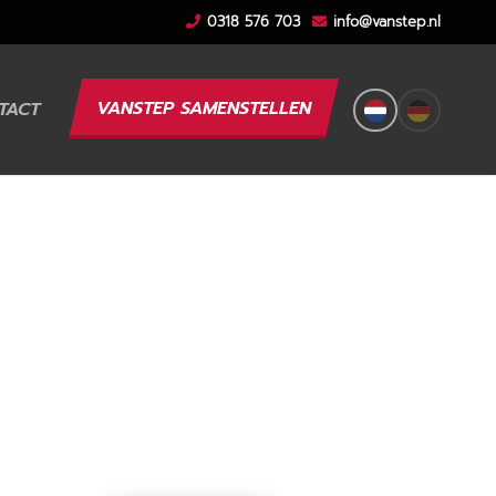
0318 576 703
info@vanstep.nl
VANSTEP SAMENSTELLEN
TACT