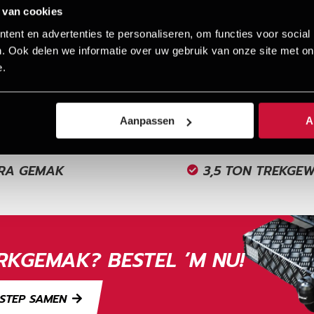
 van cookies
ent en advertenties te personaliseren, om functies voor social
. Ook delen we informatie over uw gebruik van onze site met on
e.
Aanpassen
A
RA GEMAK
3,5 TON TREKGE
KGEMAK? BESTEL ’M NU!
STEP SAMEN