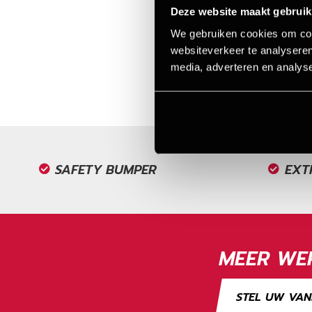
Deze website maakt gebruik
We gebruiken cookies om cont
websiteverkeer te analyseren
media, adverteren en analys
SAFETY BUMPER
EXT
MEER WER
STEL UW VAN