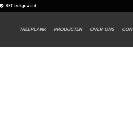
3.5T trekgewicht
TREEPLANK
PRODUCTEN
OVER ONS
CON