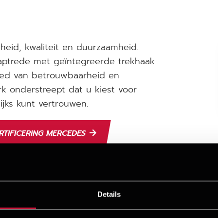
heid, kwaliteit en duurzaamheid.
taptrede met geïntegreerde trekhaak
bied van betrouwbaarheid en
rk onderstreept dat u kiest voor
jks kunt vertrouwen.
RTIFICERING MERCEDES
Details