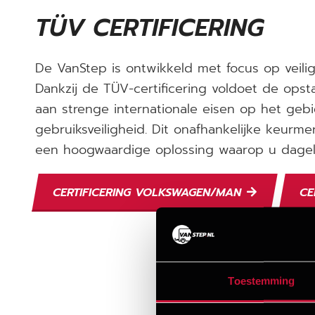
TÜV CERTIFICERING
De VanStep is ontwikkeld met focus op veilig
Dankzij de TÜV-certificering voldoet de ops
aan strenge internationale eisen op het ge
gebruiksveiligheid. Dit onafhankelijke keurme
een hoogwaardige oplossing waarop u dageli
CERTIFICERING VOLKSWAGEN/MAN
CE
Toestemming