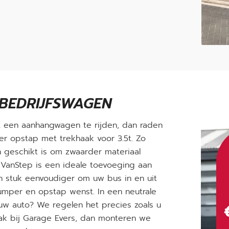
BEDRIJFSWAGEN
 een aanhangwagen te rijden, dan raden
r opstap met trekhaak voor 3.5t. Zo
 geschikt is om zwaarder materiaal
 VanStep is een ideale toevoeging aan
 stuk eenvoudiger om uw bus in en uit
bumper en opstap wenst. In een neutrale
n uw auto? We regelen het precies zoals u
aak bij Garage Evers, dan monteren we