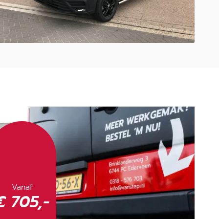
Vanaf
€ 705,-