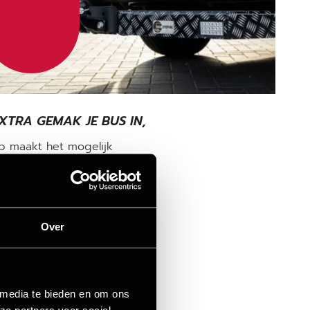
XTRA GEMAK JE BUS IN,
p maakt het mogelijk
NSTEP SAMENSTELLEN
Over
 media te bieden en om ons
ze partners voor social