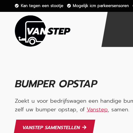
Kan tegen een stootje
Mogelijk icm parkeersensoren
BUMPER OPSTAP
Zoekt u voor bedrijfswagen een handige b
zelf uw bumper opstap, of
Vanstep
, samen.
VANSTEP SAMENSTELLEN