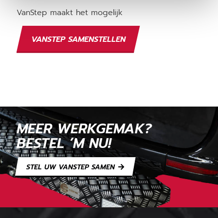
VanStep maakt het mogelijk
VANSTEP SAMENSTELLEN
MEER WERKGEMAK?
BESTEL ’M NU!
STEL UW VANSTEP SAMEN