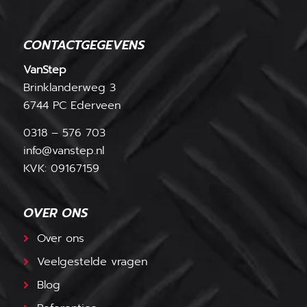
CONTACTGEGEVENS
VanStep
Brinklanderweg 3
6744 PC Ederveen
0318 – 576 703
info@vanstep.nl
KVK: 09167159
OVER ONS
Over ons
Veelgestelde vragen
Blog