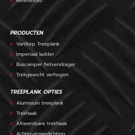
Referenties
PRODUCTEN
VanStep Treeplank
Imperiaal ladder
Buscamper fietsendrager
Trekgewicht verhogen
TREEPLANK OPTIES
Aluminium treeplank
Trekhaak
Afneembare trekhaak
Achteruitrijverlichting