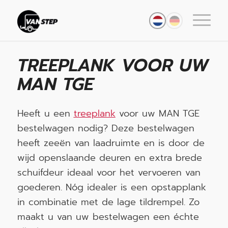
TREEPLANK VOOR UW
MAN TGE
Heeft u een
treeplank
voor uw MAN TGE
bestelwagen nodig? Deze bestelwagen
heeft zeeën van laadruimte en is door de
wijd openslaande deuren en extra brede
schuifdeur ideaal voor het vervoeren van
goederen. Nóg idealer is een opstapplank
in combinatie met de lage tildrempel. Zo
maakt u van uw bestelwagen een échte