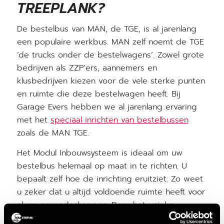
TREEPLANK?
De bestelbus van MAN, de TGE, is al jarenlang
een populaire werkbus. MAN zelf noemt de TGE
‘de trucks onder de bestelwagens’. Zowel grote
bedrijven als ZZP’ers, aannemers en
klusbedrijven kiezen voor de vele sterke punten
en ruimte die deze bestelwagen heeft. Bij
Garage Evers hebben we al jarenlang ervaring
met het
speciaal inrichten van bestelbussen
zoals de MAN TGE.
Het Modul Inbouwsysteem is ideaal om uw
bestelbus helemaal op maat in te richten. U
bepaalt zelf hoe de inrichting eruitziet. Zo weet
u zeker dat u altijd voldoende ruimte heeft voor
al uw gereedschappen. Door het unieke
aluminium opbergsysteem raakt u uw