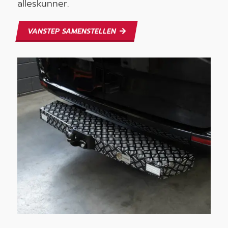
alleskunner.
VANSTEP SAMENSTELLEN