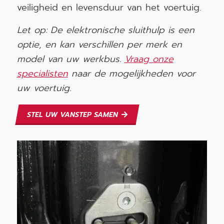
veiligheid en levensduur van het voertuig.
Let op: De elektronische sluithulp is een
optie, en kan verschillen per merk en
model van uw werkbus.
Vraag onze
specialisten
naar de mogelijkheden voor
uw voertuig.
STEL UW VANSTEP SAMEN