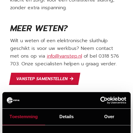
zonder extra inspanning.
MEER WETEN?
Wilt u weten of een elektronische sluithulp
geschikt is voor uw werkbus? Neem contact
met ons op via
info@vanstep.nl
of bel 0318 576
703. Onze specialisten helpen u graag verder.
VANSTEP SAMENSTELLEN
Toestemming
Details
Over