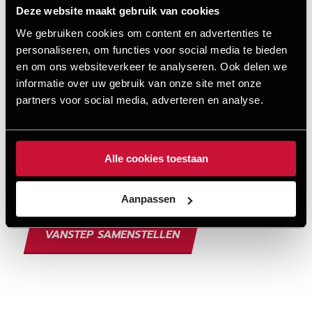
Deze website maakt gebruik van cookies
Vanaf
We gebruiken cookies om content en advertenties te
€ 705,-
personaliseren, om functies voor social media te bieden
en om ons websiteverkeer te analyseren. Ook delen we
informatie over uw gebruik van onze site met onze
partners voor social media, adverteren en analyse.
Alle cookies toestaan
MET EXTRA GEMAK JE BUS IN,
VanStep maakt het mogelijk
Aanpassen
VANSTEP SAMENSTELLEN