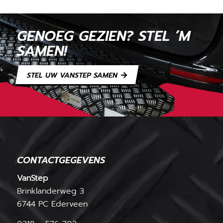
GENOEG GEZIEN? STEL ’M
SAMEN!
STEL UW VANSTEP SAMEN
CONTACTGEGEVENS
VanStep
Brinklanderweg 3
6744 PC Ederveen