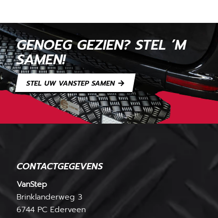
GENOEG GEZIEN? STEL ’M
SAMEN!
STEL UW VANSTEP SAMEN
CONTACTGEGEVENS
VanStep
Brinklanderweg 3
6744 PC Ederveen