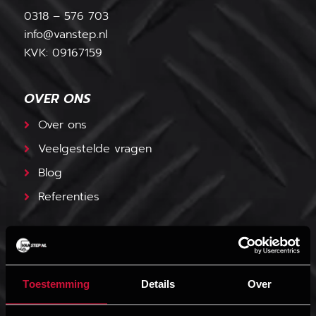
0318 – 576 703
info@vanstep.nl
KVK: 09167159
OVER ONS
Over ons
Veelgestelde vragen
Blog
Referenties
PRODUCTEN
Toestemming
Details
Over
VanStep Treeplank